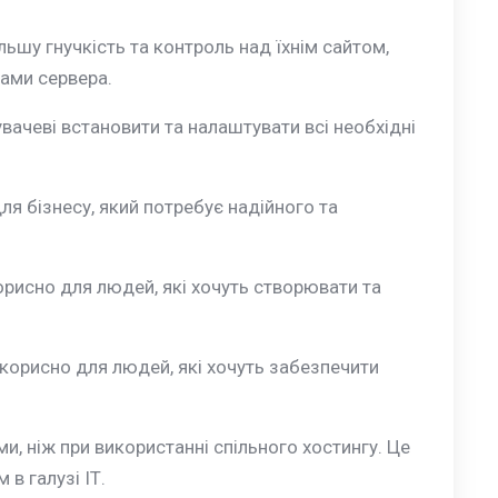
ьшу гнучкість та контроль над їхнім сайтом,
ками сервера.
ачеві встановити та налаштувати всі необхідні
я бізнесу, який потребує надійного та
орисно для людей, які хочуть створювати та
 корисно для людей, які хочуть забезпечити
и, ніж при використанні спільного хостингу. Це
в галузі ІТ.