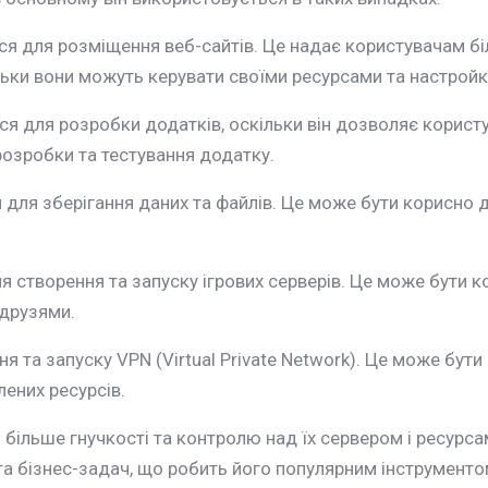
я для розміщення веб-сайтів. Це надає користувачам біл
ільки вони можуть керувати своїми ресурсами та настрой
 для розробки додатків, оскільки він дозволяє користув
 розробки та тестування додатку.
для зберігання даних та файлів. Це може бути корисно дл
я створення та запуску ігрових серверів. Це може бути к
 друзями.
 та запуску VPN (Virtual Private Network). Це може бути
лених ресурсів.
ільше гнучкості та контролю над їх сервером і ресурсам
а бізнес-задач, що робить його популярним інструментом 