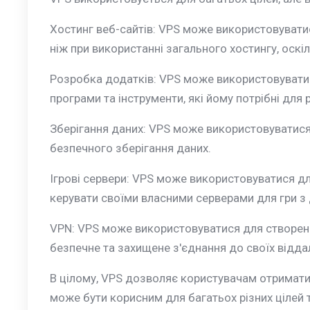
Хостинг веб-сайтів: VPS може використовуватис
ніж при використанні загального хостингу, оск
Розробка додатків: VPS може використовуватися
програми та інструменти, які йому потрібні для
Зберігання даних: VPS може використовуватися 
безпечного зберігання даних.
Ігрові сервери: VPS може використовуватися дл
керувати своїми власними серверами для гри з
VPN: VPS може використовуватися для створення
безпечне та захищене з'єднання до своїх відда
В цілому, VPS дозволяє користувачам отримати б
може бути корисним для багатьох різних цілей т